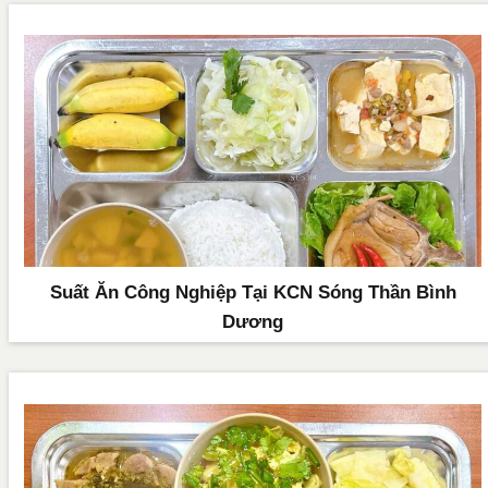
Suất Ăn Công Nghiệp Tại KCN Sóng Thần Bình
Dương