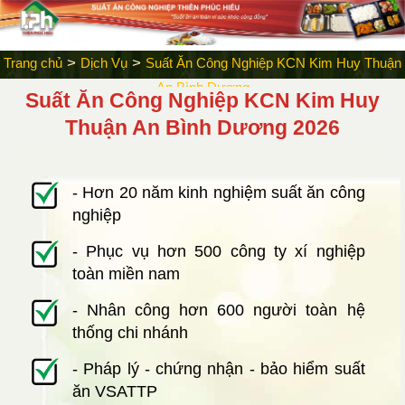
>
>
Trang chủ
Dịch Vụ
Suất Ăn Công Nghiệp KCN Kim Huy Thuận
An Bình Dương
Suất Ăn Công Nghiệp KCN Kim Huy
Thuận An Bình Dương 2026
- Hơn 20 năm kinh nghiệm suất ăn công
nghiệp
- Phục vụ hơn 500 công ty xí nghiệp
toàn miền nam
- Nhân công hơn 600 người toàn hệ
thống chi nhánh
- Pháp lý - chứng nhận - bảo hiểm suất
ăn VSATTP