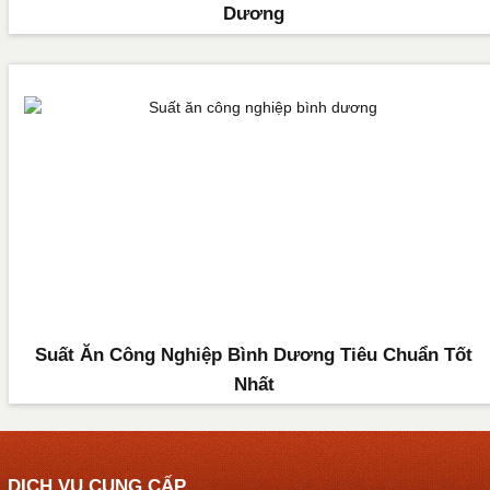
Dương
Suất Ăn Công Nghiệp Bình Dương Tiêu Chuẩn Tốt
Nhất
DỊCH VỤ CUNG CẤP