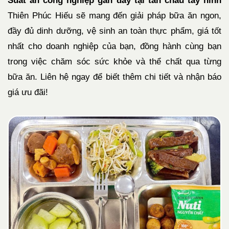
Suất ăn công nghiệp gần đây tại tân châu tây ninh
Thiên Phúc Hiếu sẽ mang đến giải pháp bữa ăn ngon,
đầy đủ dinh dưỡng, vệ sinh an toàn thực phẩm, giá tốt
nhất cho doanh nghiệp của bạn, đồng hành cùng bạn
trong việc chăm sóc sức khỏe và thể chất qua từng
bữa ăn. Liên hệ ngay để biết thêm chi tiết và nhận báo
giá ưu đãi!