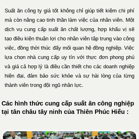
Suất ăn công ty giá tốt không chỉ giúp tiết kiệm chi phí
mà còn nâng cao tinh thần làm việc của nhân viên. Một
dịch vụ cung cấp suất ăn chất lượng, hợp khẩu vị sẽ
tạo điều kiện thuận lợi cho nhân viên tập trung vào công
việc, đồng thời thúc đẩy mối quan hệ đồng nghiệp. Việc
lựa chọn nhà cung cấp uy tín với thực đơn phong phú
và giá cả hợp lý là điều cần thiết cho các doanh nghiệp
hiện đại, đảm bảo sức khỏe và sự hài lòng của từng
thành viên trong đội ngũ nhân lực.
Các hình thức cung cấp suất ăn công nghiệp
tại tân châu tây ninh của Thiên Phúc Hiếu :