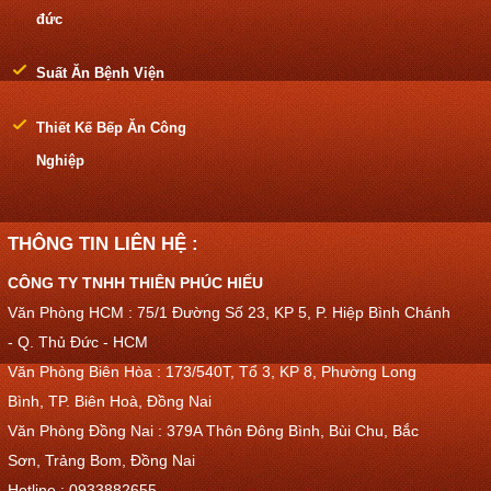
đức
Suất Ăn Bệnh Viện
Thiết Kế Bếp Ăn Công
Nghiệp
THÔNG TIN LIÊN HỆ :
CÔNG TY TNHH THIÊN PHÚC HIẾU
Văn Phòng HCM : 75/1 Đường Số 23, KP 5, P. Hiệp Bình Chánh
- Q. Thủ Đức - HCM
Văn Phòng Biên Hòa : 173/540T, Tổ 3, KP 8, Phường Long
Bình, TP. Biên Hoà, Đồng Nai
Văn Phòng Đồng Nai : 379A Thôn Đông Bình, Bùi Chu, Bắc
Sơn, Trảng Bom, Đồng Nai
Hotline : 0933882655