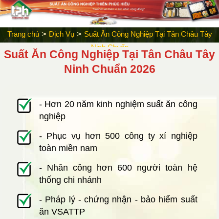
>
>
Trang chủ
Dịch Vụ
Suất Ăn Công Nghiệp Tại Tân Châu Tây
Ninh Chuẩn
Suất Ăn Công Nghiệp Tại Tân Châu Tây
Ninh Chuẩn 2026
- Hơn 20 năm kinh nghiệm suất ăn công
nghiệp
- Phục vụ hơn 500 công ty xí nghiệp
toàn miền nam
- Nhân công hơn 600 người toàn hệ
thống chi nhánh
- Pháp lý - chứng nhận - bảo hiểm suất
ăn VSATTP