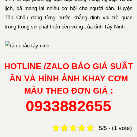
lịch, đã mang lại nhiều cơ hội cho người dân. Huyện
Tân Châu đang từng bước khẳng định vai trò quan
trọng trong sự phát triển bền vững của tỉnh Tây Ninh.
HOTLINE /ZALO BÁO GIÁ SUẤT
ĂN VÀ HÌNH ẢNH KHAY CƠM
MẪU THEO ĐƠN GIÁ :
0933882655
5/5 - (1 vote)