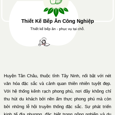
Thiết Kế Bếp Ăn Công Nghiệp
Thiết kế bếp ăn - phục vụ tại chỗ.
Huyện Tân Châu, thuộc tỉnh Tây Ninh, nổi bật với nét
văn hóa đặc sắc và cảnh quan thiên nhiên tuyệt đẹp.
Với hệ thống kênh rạch phong phú, nơi đây không chỉ
thu hút du khách bởi nền ẩm thực phong phú mà còn
bởi những lễ hội truyền thống đặc sắc. Sự phát triển
kinh tế địa phương, đặc biệt trong nông nghiệp và du