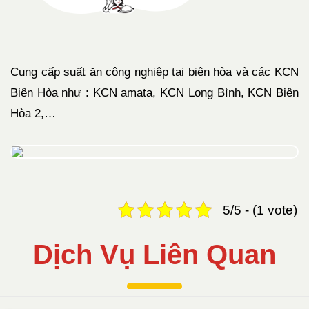
Cung cấp suất ăn công nghiệp tại biên hòa và các KCN
Biên Hòa như : KCN amata, KCN Long Bình, KCN Biên
Hòa 2,…
5/5 - (1 vote)
Dịch Vụ Liên Quan