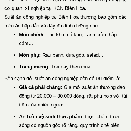
cơ quan, xí nghiệp tại KCN Biên Hòa.
Suất ăn công nghiệp tại Biên Hòa thường bao gồm các
món ăn hấp dẫn và đầy đủ dinh dưỡng như:
Món chính:
Thịt kho, cá kho, canh, xào thập
cẩm…
Món phụ:
Rau xanh, dưa góp, salad…
Tráng miệng:
Trái cây theo mùa.
Bên cạnh đó, suât ăn công nghiệp còn có ưu điểm là:
Giá cả phải chăng:
Giá mỗi suât ăn thường dao
động từ 20.000 – 30.000 đồng, rất phù hợp với túi
tiền của nhiều người.
An toàn vệ sinh thực phẩm:
thực phẩm tươi
sống có nguồn gốc rõ ràng, quy trình chế biến