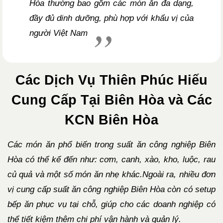
Hòa thường bao gồm các món ăn đa dạng,
đầy đủ dinh dưỡng, phù hợp với khẩu vị của
người Việt Nam
Các Dịch Vụ Thiên Phúc Hiếu
Cung Cấp Tại Biên Hòa và Các
KCN Biên Hòa
Các món ăn phổ biến trong suất ăn công nghiệp Biên
Hòa có thể kể đến như: cơm, canh, xào, kho, luộc, rau
củ quả và một số món ăn nhẹ khác.Ngoài ra, nhiều đơn
vị cung cấp suất ăn công nghiệp Biên Hòa còn có setup
bếp ăn phục vụ tại chỗ, giúp cho các doanh nghiệp có
thể tiết kiệm thêm chi phí vận hành và quản lý.