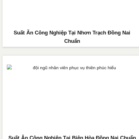
Suất Ăn Công Nghiệp Tại Nhơn Trạch Đồng Nai
Chuẩn
Suất Ăn Công Nghiệp Tại Biên Hòa Đồng Nai Chuẩn