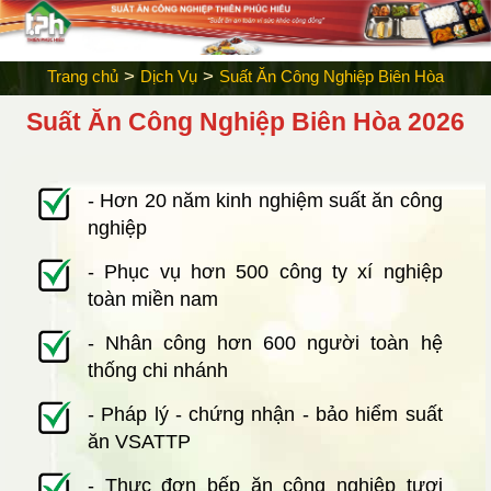
>
>
Trang chủ
Dịch Vụ
Suất Ăn Công Nghiệp Biên Hòa
Suất Ăn Công Nghiệp Biên Hòa 2026
- Hơn 20 năm kinh nghiệm suất ăn công
nghiệp
- Phục vụ hơn 500 công ty xí nghiệp
toàn miền nam
- Nhân công hơn 600 người toàn hệ
thống chi nhánh
- Pháp lý - chứng nhận - bảo hiểm suất
ăn VSATTP
- Thực đơn bếp ăn công nghiệp tươi