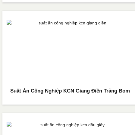
Suất Ăn Công Nghiệp KCN Giang Điền Trảng Bom