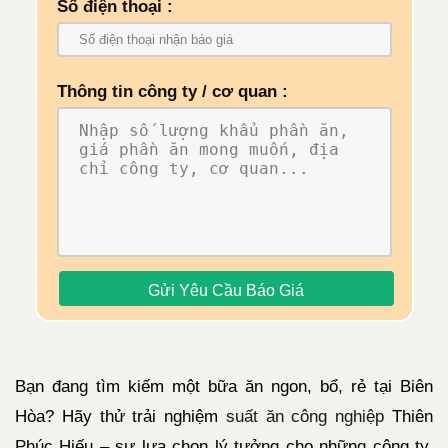
Số điện thoại :
Thông tin công ty / cơ quan :
Bạn đang tìm kiếm một bữa ăn ngon, bổ, rẻ tại Biên
Hòa? Hãy thử trải nghiệm
suất ăn công nghiệp
Thiên
Phúc Hiếu – sự lựa chọn lý tưởng cho những công ty,