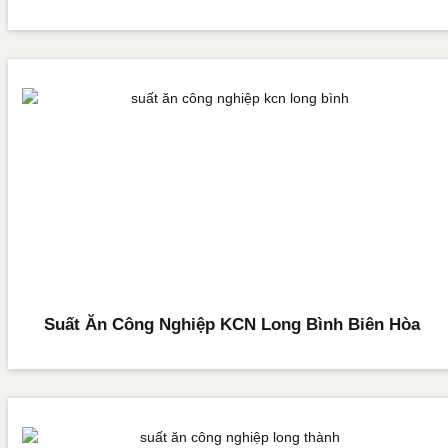
Suất Ăn Công Nghiệp KCN Long Bình Biên Hòa