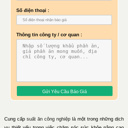
Số điện thoại :
Thông tin công ty / cơ quan :
Cung cấp
suất ăn công nghiệp
là một trong những dịch
vụ thiết yếu trong việc chăm sóc sức khỏe nâng cao