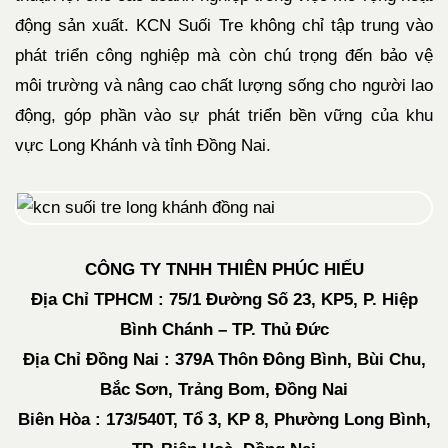
động sản xuất. KCN Suối Tre không chỉ tập trung vào
phát triển công nghiệp mà còn chú trọng đến bảo vệ
môi trường và nâng cao chất lượng sống cho người lao
động, góp phần vào sự phát triển bền vững của khu
vực Long Khánh và tỉnh Đồng Nai.
CÔNG TY TNHH THIÊN PHÚC HIẾU
Địa Chỉ TPHCM : 75/1 Đường Số 23, KP5, P. Hiệp
Bình Chánh – TP. Thủ Đức
Địa Chỉ Đồng Nai : 379A Thôn Đông Bình, Bùi Chu,
Bắc Sơn, Trảng Bom, Đồng Nai
Biên Hòa : 173/540T, Tổ 3, KP 8, Phường Long Bình,