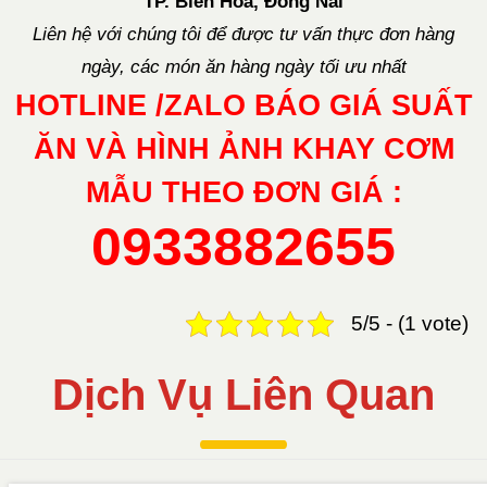
TP. Biên Hoà, Đồng Nai
Liên hệ với chúng tôi để được tư vấn thực đơn hàng
ngày, các món ăn hàng ngày tối ưu nhất
HOTLINE /ZALO BÁO GIÁ SUẤT
ĂN VÀ HÌNH ẢNH KHAY CƠM
MẪU THEO ĐƠN GIÁ :
0933882655
5/5 - (1 vote)
Dịch Vụ Liên Quan