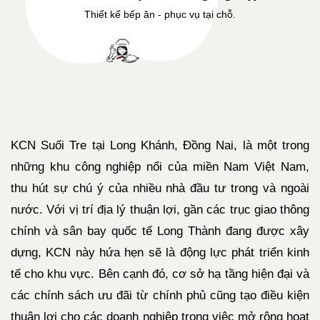
Thiết kế bếp ăn - phục vụ tại chỗ.
KCN Suối Tre tại Long Khánh, Đồng Nai, là một trong
những khu công nghiệp nổi của miền Nam Việt Nam,
thu hút sự chú ý của nhiều nhà đầu tư trong và ngoài
nước. Với vị trí địa lý thuận lợi, gần các trục giao thông
chính và sân bay quốc tế Long Thành đang được xây
dựng, KCN này hứa hẹn sẽ là động lực phát triển kinh
tế cho khu vực. Bên cạnh đó, cơ sở hạ tầng hiện đại và
các chính sách ưu đãi từ chính phủ cũng tạo điều kiện
thuận lợi cho các doanh nghiệp trong việc mở rộng hoạt