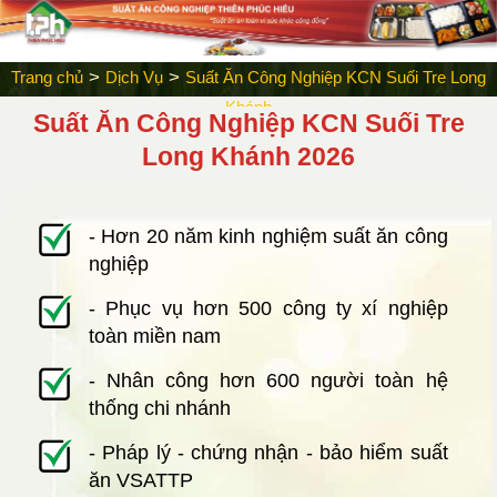
>
>
Trang chủ
Dịch Vụ
Suất Ăn Công Nghiệp KCN Suối Tre Long
Khánh
Suất Ăn Công Nghiệp KCN Suối Tre
Long Khánh 2026
- Hơn 20 năm kinh nghiệm suất ăn công
nghiệp
- Phục vụ hơn 500 công ty xí nghiệp
toàn miền nam
- Nhân công hơn 600 người toàn hệ
thống chi nhánh
- Pháp lý - chứng nhận - bảo hiểm suất
ăn VSATTP